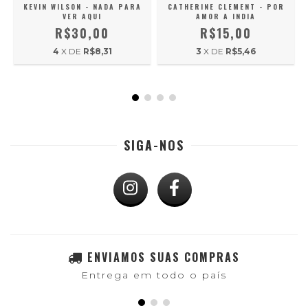
KEVIN WILSON - NADA PARA
CATHERINE CLEMENT - POR
VER AQUI
AMOR A INDIA
R$30,00
R$15,00
4
X DE
R$8,31
3
X DE
R$5,46
SIGA-NOS
ENVIAMOS SUAS COMPRAS
Entrega em todo o país