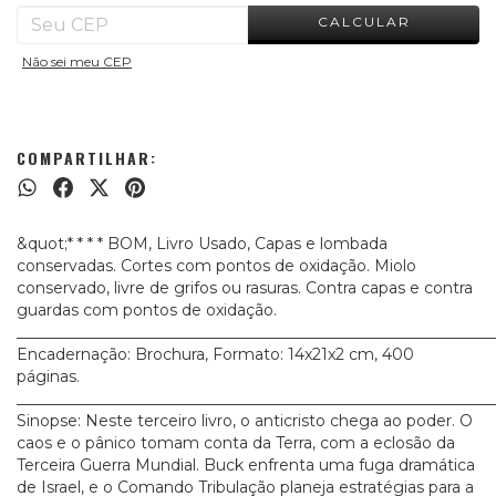
CALCULAR
Não sei meu CEP
COMPARTILHAR:
&quot;* * * * BOM, Livro Usado, Capas e lombada
conservadas. Cortes com pontos de oxidação. Miolo
conservado, livre de grifos ou rasuras. Contra capas e contra
guardas com pontos de oxidação.
_____________________________________________________________
Encadernação: Brochura, Formato: 14x21x2 cm, 400
páginas.
_____________________________________________________________
Sinopse: Neste terceiro livro, o anticristo chega ao poder. O
caos e o pânico tomam conta da Terra, com a eclosão da
Terceira Guerra Mundial. Buck enfrenta uma fuga dramática
de Israel, e o Comando Tribulação planeja estratégias para a