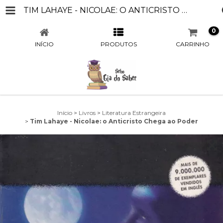
TIM LAHAYE - NICOLAE: O ANTICRISTO CHEGA AO PODER
0
INÍCIO
PRODUTOS
CARRINHO
Início
>
Livros
>
Literatura Estrangeira
>
Tim Lahaye - Nicolae: o Anticristo Chega ao Poder