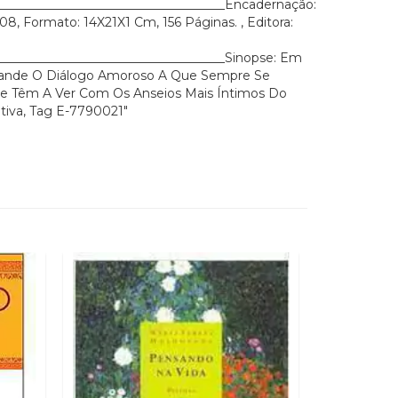
_____________________________________Encadernação:
, Formato: 14X21X1 Cm, 156 Páginas. , Editora:
_____________________________________Sinopse: Em
xpande O Diálogo Amoroso A Que Sempre Se
e Têm A Ver Com Os Anseios Mais Íntimos Do
tiva, Tag E-7790021"