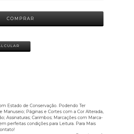
ALTERAR CEP
ALCULAR
 Bom Estado de Conservação. Podendo Ter
 Manuseio; Páginas e Cortes com a Cor Alterada,
o; Assinaturas; Carimbos; Marcações com Marca-
em perfeitas condições para Leitura. Para Mais
ontato!