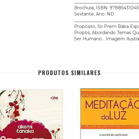
_____________________________
Brochura, ISBN: 9788543104508
Sextante, Ano: ND
_____________________________
Propósito, Sri Prem Baba E
Propôs, Abordando Temas Qu
Ser Humano... Imagem Ilustra
PRODUTOS SIMILARES