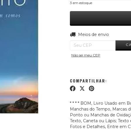
3
em estoque
Entregas para o CEP:
Meios de envio
C
Não sei meu CEP
COMPARTILHAR:
* * * * BOM, Livro Usado em
Manchas do Tempo, Marcas de
Ponto ou Manchas de Oxidaçã
Texto, Caneta ou Lápis; Texto 
Fotos e Detalhes, Entre em C