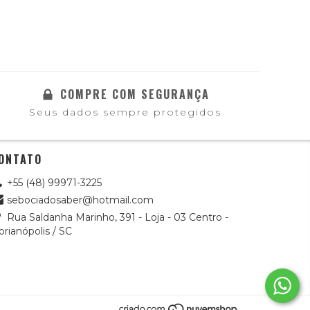
COMPRE COM SEGURANÇA
Seus dados sempre protegidos
ONTATO
+55 (48) 99971-3225
sebociadosaber@hotmail.com
Rua Saldanha Marinho, 391 - Loja - 03 Centro -
orianópolis / SC