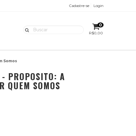
Cadastre-se
Login
0
R$0,00
em Somos
 - PROPOSITO: A
ER QUEM SOMOS