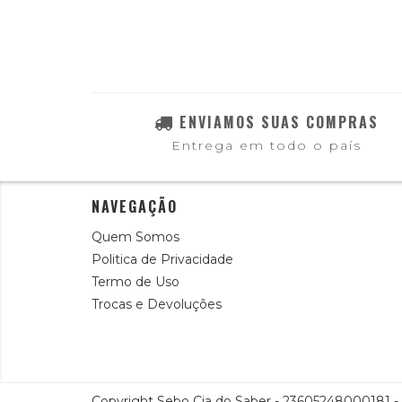
ENVIAMOS SUAS COMPRAS
Entrega em todo o país
NAVEGAÇÃO
Quem Somos
Politica de Privacidade
Termo de Uso
Trocas e Devoluções
Copyright Sebo Cia do Saber - 23605248000181 - 2