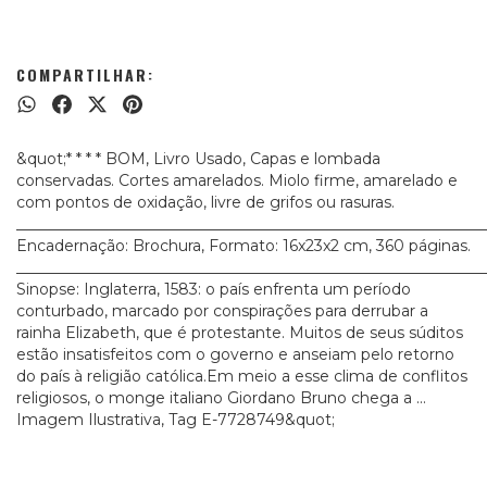
COMPARTILHAR:
&quot;* * * * BOM, Livro Usado, Capas e lombada
conservadas. Cortes amarelados. Miolo firme, amarelado e
com pontos de oxidação, livre de grifos ou rasuras.
_____________________________________________________________
Encadernação: Brochura, Formato: 16x23x2 cm, 360 páginas.
_____________________________________________________________
Sinopse: Inglaterra, 1583: o país enfrenta um período
conturbado, marcado por conspirações para derrubar a
rainha Elizabeth, que é protestante. Muitos de seus súditos
estão insatisfeitos com o governo e anseiam pelo retorno
do país à religião católica.Em meio a esse clima de conflitos
religiosos, o monge italiano Giordano Bruno chega a ...
Imagem Ilustrativa, Tag E-7728749&quot;