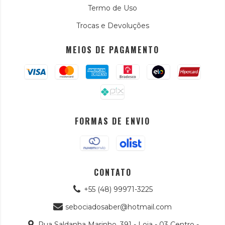
Termo de Uso
Trocas e Devoluções
MEIOS DE PAGAMENTO
FORMAS DE ENVIO
CONTATO
+55 (48) 99971-3225
sebociadosaber@hotmail.com
Rua Saldanha Marinho, 391 - Loja - 03 Centro -