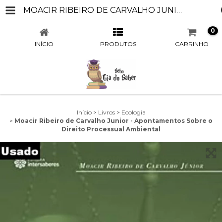
MOACIR RIBEIRO DE CARVALHO JUNIOR - APONTAMENTOS SOBRE O DIREITO PROCESSUAL AMBIENTAL
0
INÍCIO
PRODUTOS
CARRINHO
Início
>
Livros
>
Ecologia
>
Moacir Ribeiro de Carvalho Junior - Apontamentos Sobre o
Direito Processual Ambiental