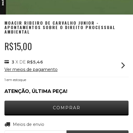
MOACIR RIBEIRO DE CARVALHO JUNIOR -
APONTAMENTOS SOBRE O DIREITO PROCESSUAL
AMBIENTAL
R$15,00
3
X DE
R$5,46
Ver meios de pagamento
1
em estoque
ATENÇÃO, ÚLTIMA PEÇA!
ALTERAR CEP
Entregas para o CEP:
Meios de envio