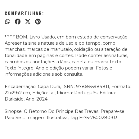
COMPARTILHAR:
* * * * BOM, Livro Usado, em bom estado de conservação.
Apresenta sinais naturais de uso e do tempo, como
manchas, marcas de manuseio, oxidação ou alteração de
tonalidade em páginas e cortes. Pode conter assinaturas,
carimbos ou anotações a lápis, caneta ou marca-texto.
Texto íntegro. Ano e edição podem variar. Fotos e
informações adicionais sob consulta.
_____________________________________________________________
Encadernação: Capa Dura, ISBN: 9786555984811, Formato:
22x29x2 cm, Edição: 1a , Idioma: Português, Editora:
Darkside, Ano: 2024.
_____________________________________________________________
Sinopse: O Retorno Do Príncipe Das Trevas. Prepare-se
Para Se ... Imagem Ilustrativa, Tag E-75-7600280-03