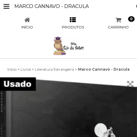
MARCO CANNAVO - DRACULA
0
INÍCIO
PRODUTOS
CARRINHO
Início
>
Livros
>
Literatura Estrangeira
>
Marco Cannavo - Dracula