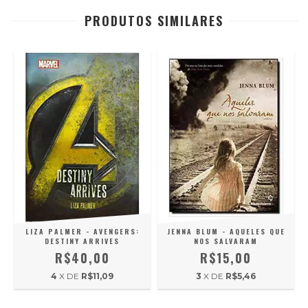
PRODUTOS SIMILARES
LIZA PALMER - AVENGERS:
JENNA BLUM - AQUELES QUE
DESTINY ARRIVES
NOS SALVARAM
R$40,00
R$15,00
4
X DE
R$11,09
3
X DE
R$5,46