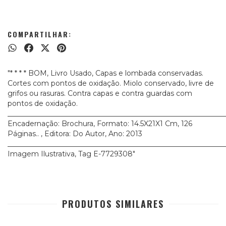
COMPARTILHAR:
"* * * * BOM, Livro Usado, Capas e lombada conservadas.
Cortes com pontos de oxidação. Miolo conservado, livre de
grifos ou rasuras. Contra capas e contra guardas com
pontos de oxidação.
_____________________________________________________________
Encadernação: Brochura, Formato: 14.5X21X1 Cm, 126
Páginas.. , Editora: Do Autor, Ano: 2013
_____________________________________________________________
Imagem Ilustrativa, Tag E-7729308"
PRODUTOS SIMILARES