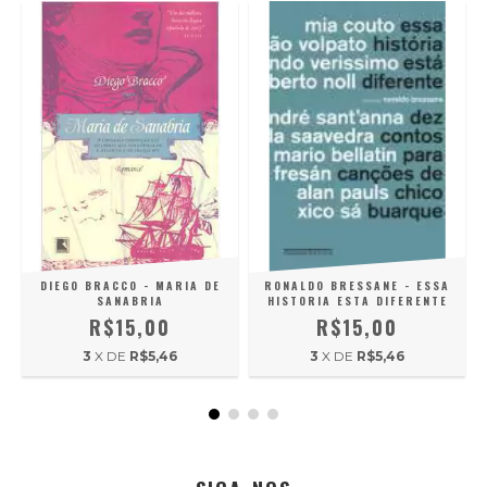
DIEGO BRACCO - MARIA DE
RONALDO BRESSANE - ESSA
SANABRIA
HISTORIA ESTA DIFERENTE
R$15,00
R$15,00
3
X DE
R$5,46
3
X DE
R$5,46