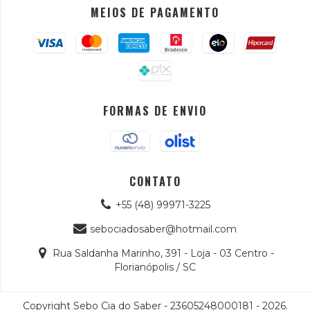
MEIOS DE PAGAMENTO
FORMAS DE ENVIO
CONTATO
+55 (48) 99971-3225
sebociadosaber@hotmail.com
Rua Saldanha Marinho, 391 - Loja - 03 Centro -
Florianópolis / SC
Copyright Sebo Cia do Saber - 23605248000181 - 2026.