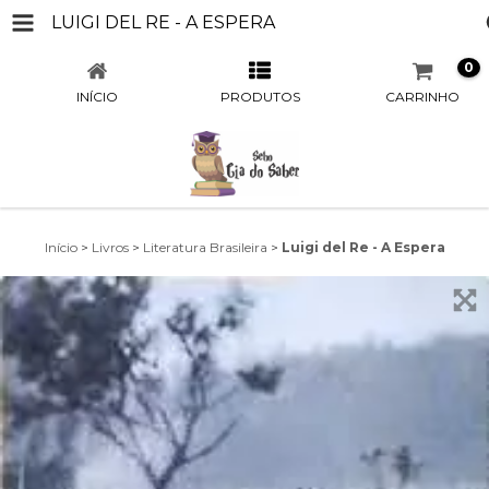
LUIGI DEL RE - A ESPERA
0
INÍCIO
PRODUTOS
CARRINHO
Início
>
Livros
>
Literatura Brasileira
>
Luigi del Re - A Espera