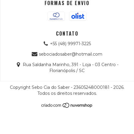
FORMAS DE ENVIO
CONTATO
+55 (48) 99971-3225
sebociadosaber@hotmail.com
Rua Saldanha Marinho, 391 - Loja - 03 Centro -
Florianópolis / SC
Copyright Sebo Cia do Saber - 23605248000181 - 2026.
Todos os direitos reservados.