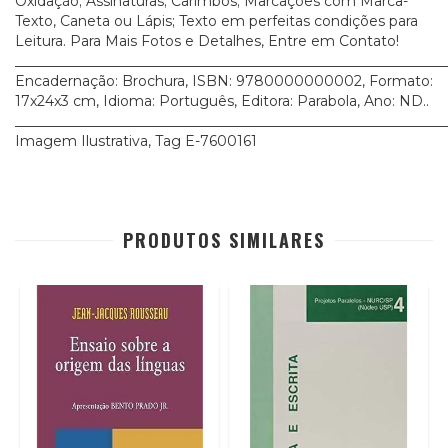
Oxidação; Assinaturas; Carimbos; Marcações com Marca-
Texto, Caneta ou Lápis; Texto em perfeitas condições para
Leitura. Para Mais Fotos e Detalhes, Entre em Contato!
_____________________________________________________________
Encadernação: Brochura, ISBN: 9780000000002, Formato:
17x24x3 cm, Idioma: Português, Editora: Parabola, Ano: ND..
_____________________________________________________________
Imagem Ilustrativa, Tag E-7600161
PRODUTOS SIMILARES