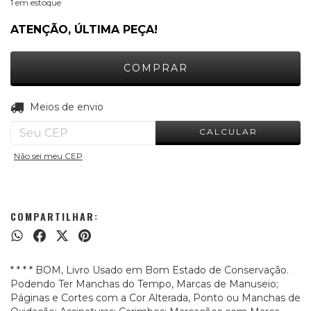
1
em estoque
ATENÇÃO, ÚLTIMA PEÇA!
ALTERAR CEP
Entregas para o CEP:
Meios de envio
CALCULAR
Não sei meu CEP
COMPARTILHAR:
* * * * BOM, Livro Usado em Bom Estado de Conservação.
Podendo Ter Manchas do Tempo, Marcas de Manuseio;
Páginas e Cortes com a Cor Alterada, Ponto ou Manchas de