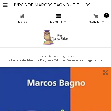
LIVROS DE MARCOS BAGNO - TITULOS DIVERSOS - LINGUISTICA
0
INÍCIO
PRODUTOS
CARRINHO
Início
>
Livros
>
Linguística
>
Livros de Marcos Bagno - Titulos Diversos - Linguistica