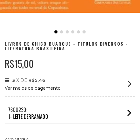
LIVROS DE CHICO BUARQUE - TITULOS DIVERSOS -
LITERATURA BRASILEIRA
R$15,00
3
X DE
R$5,46
Ver meios de pagamento
7600230:
1- LEITE DERRAMADO
2
em estoque