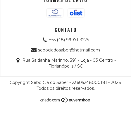
FORMAS DE ENVIO
CONTATO
+55 (48) 99971-3225
sebociadosaber@hotmail.com
Rua Saldanha Marinho, 391 - Loja - 03 Centro -
Florianópolis / SC
Copyright Sebo Cia do Saber - 23605248000181 - 2026.
Todos os direitos reservados.