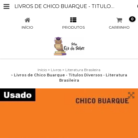
LIVROS DE CHICO BUARQUE - TITULOS DIVERSOS - LITERATURA BRASILEIRA
0
INÍCIO
PRODUTOS
CARRINHO
Início
>
Livros
>
Literatura Brasileira
>
Livros de Chico Buarque - Titulos Diversos - Literatura
Brasileira