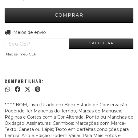
ALTERAR CEP
Entregas para o CEP:
Meios de envio
CALCULAR
Não sei meu CEP
COMPARTILHAR:
* * * * BOM, Livro Usado em Bom Estado de Conservação.
Podendo Ter Manchas do Tempo, Marcas de Manuseio;
Páginas e Cortes com a Cor Alterada, Ponto ou Manchas de
Oxidação; Assinaturas; Carimbos; Marcações com Marca-
Texto, Caneta ou Lápis; Texto em perfeitas condições para
Leitura. Ano e Edição Podem Variar. Para Mais Fotos e