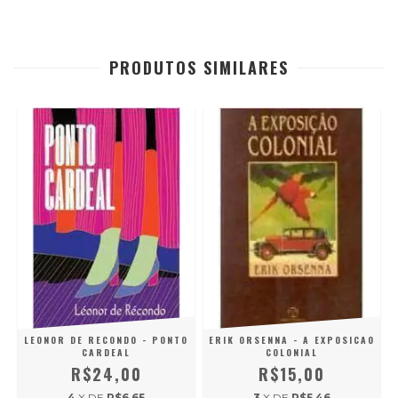
PRODUTOS SIMILARES
LEONOR DE RECONDO - PONTO
ERIK ORSENNA - A EXPOSICAO
CARDEAL
COLONIAL
R$24,00
R$15,00
4
X DE
R$6,65
3
X DE
R$5,46