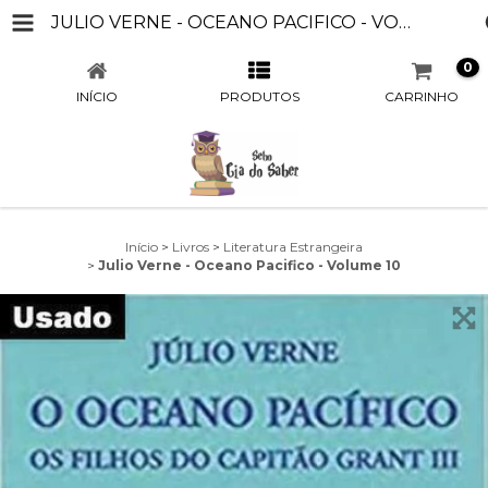
JULIO VERNE - OCEANO PACIFICO - VOLUME 10
0
INÍCIO
PRODUTOS
CARRINHO
Início
>
Livros
>
Literatura Estrangeira
>
Julio Verne - Oceano Pacifico - Volume 10