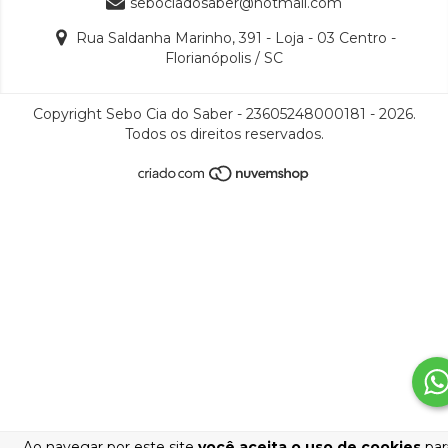
sebociadosaber@hotmail.com
Rua Saldanha Marinho, 391 - Loja - 03 Centro -
Florianópolis / SC
Copyright Sebo Cia do Saber - 23605248000181 - 2026.
Todos os direitos reservados.
Ao navegar por este site
você aceita o uso de cookies
par