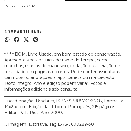
Não sei meu CEP
COMPARTILHAR:
* * * * BOM, Livro Usado, em bom estado de conservação.
Apresenta sinais naturais de uso e do tempo, como
manchas, marcas de manuseio, oxidação ou alteração de
tonalidade em páginas e cortes. Pode conter assinaturas,
carimbos ou anotações a lápis, caneta ou marca-texto.
Texto íntegro. Ano e edição podem variar. Fotos e
informações adicionais sob consulta.
_____________________________________________________________
Encadernação: Brochura, ISBN: 9788573445268, Formato:
14x21x1 cm, Edição: 1a , Idioma: Português, 215 páginas,
Editora: Villa Rica, Ano: 2000.
_____________________________________________________________
... Imagem Ilustrativa, Tag E-75-7600289-30