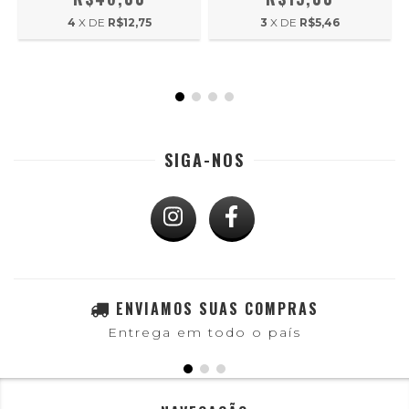
4
X DE
R$12,75
3
X DE
R$5,46
SIGA-NOS
ENVIAMOS SUAS COMPRAS
Entrega em todo o país