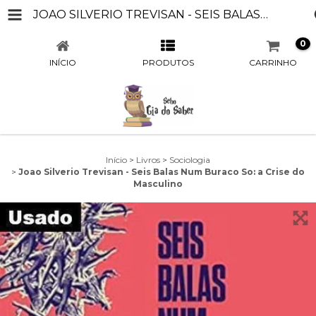
JOAO SILVERIO TREVISAN - SEIS BALAS NUM BURACO SO: A CRISE DO MASCULINO
0
INÍCIO
PRODUTOS
CARRINHO
Início
>
Livros
>
Sociologia
>
Joao Silverio Trevisan - Seis Balas Num Buraco So: a Crise do
Masculino