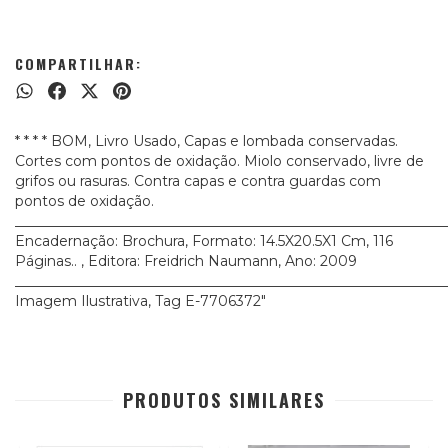
COMPARTILHAR:
* * * * BOM, Livro Usado, Capas e lombada conservadas.
Cortes com pontos de oxidação. Miolo conservado, livre de
grifos ou rasuras. Contra capas e contra guardas com
pontos de oxidação.
_____________________________________________________________
Encadernação: Brochura, Formato: 14.5X20.5X1 Cm, 116
Páginas.. , Editora: Freidrich Naumann, Ano: 2009
_____________________________________________________________
Imagem Ilustrativa, Tag E-7706372"
PRODUTOS SIMILARES