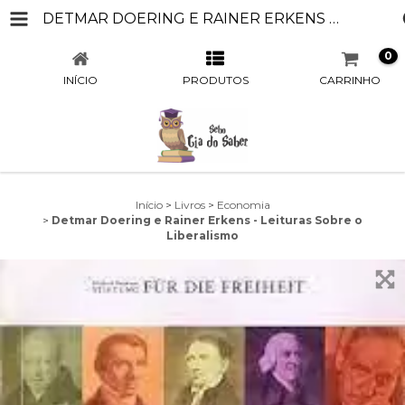
DETMAR DOERING E RAINER ERKENS - LEITURAS SOBRE O LIBERALISMO
0
INÍCIO
PRODUTOS
CARRINHO
Início
>
Livros
>
Economia
>
Detmar Doering e Rainer Erkens - Leituras Sobre o
Liberalismo