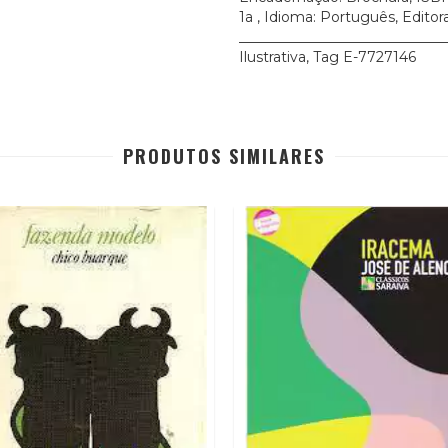
1a , Idioma: Português, Editor
____________________________
Ilustrativa, Tag E-7727146
PRODUTOS SIMILARES