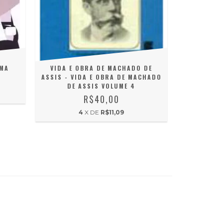
EMA
VIDA E OBRA DE MACHADO DE
RONALD
ASSIS - VIDA E OBRA DE MACHADO
HISTOR
DE ASSIS VOLUME 4
R$40,00
4
X DE
R$11,09