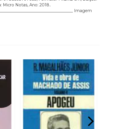
a: Micro Notas, Ano: 2018..
______________________________________ Imagem