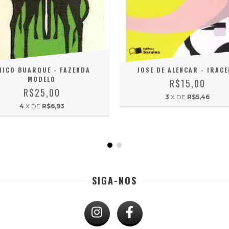
HICO BUARQUE - FAZENDA
JOSE DE ALENCAR - IRAC
MODELO
R$15,00
R$25,00
3
X DE
R$5,46
4
X DE
R$6,93
SIGA-NOS