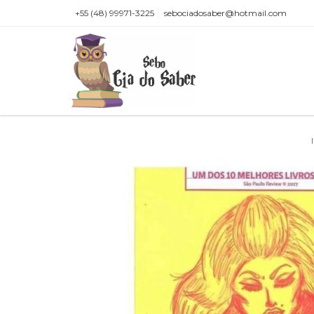
+55 (48) 99971-3225
sebociadosaber@hotmail.com