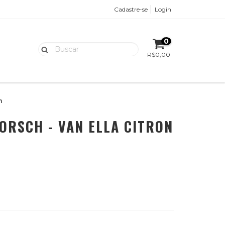
Cadastre-se
Login
0
R$0,00
n
ORSCH - VAN ELLA CITRON