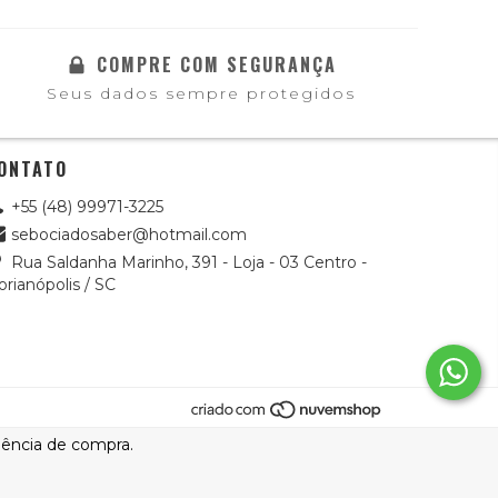
COMPRE COM SEGURANÇA
Seus dados sempre protegidos
ONTATO
+55 (48) 99971-3225
sebociadosaber@hotmail.com
Rua Saldanha Marinho, 391 - Loja - 03 Centro -
orianópolis / SC
riência de compra.