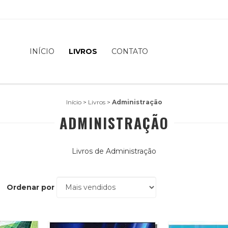
INÍCIO
LIVROS
CONTATO
Início
>
Livros
>
Administração
ADMINISTRAÇÃO
Livros de Administração
Ordenar por