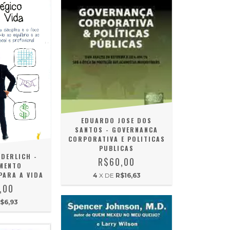
EDUARDO JOSE DOS
SANTOS - GOVERNANCA
CORPORATIVA E POLITICAS
PUBLICAS
DERLICH -
R$60,00
MENTO
PARA A VIDA
4
X DE
R$16,63
,00
$6,93