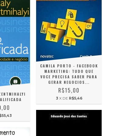
CAMILA PORTO - FACEBOOK
MARKETING: TUDO QUE
VOCE PRECISA SABER PARA
GERAR NEGOCIOS...
R$15,00
ZENTMIHALYI
3
X DE
R$5,46
ALIFICADA
0,00
$55,43