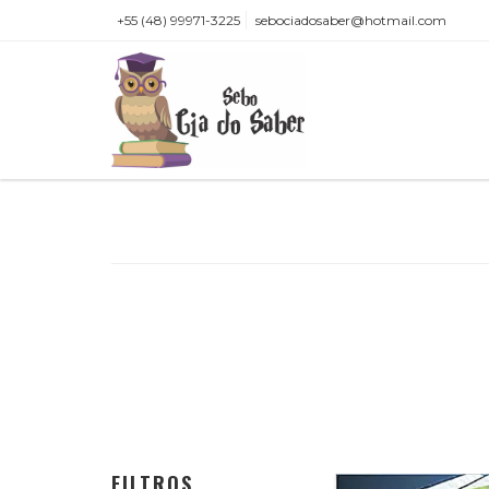
+55 (48) 99971-3225
sebociadosaber@hotmail.com
FILTROS