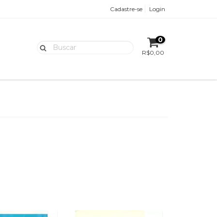
Cadastre-se
Login
0
R$0,00